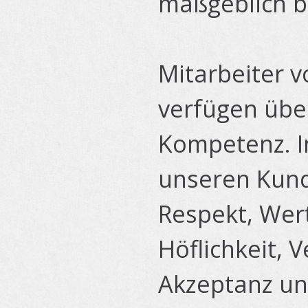
maßgeblich be
Mitarbeiter 
verfügen übe
Kompetenz. In
unseren Kunde
Respekt, Wert
Höflichkeit, 
Akzeptanz un