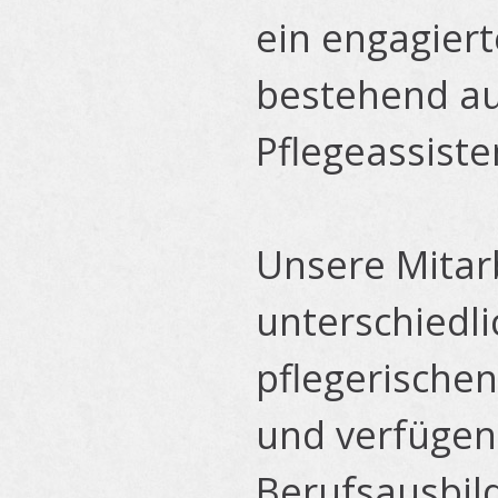
ein engagier
bestehend au
Pflegeassiste
Unsere Mitar
unterschiedl
pflegerische
und verfügen
Berufsausbild