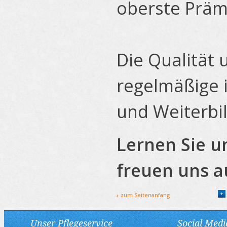
oberste Präm
Die Qualität 
regelmäßige i
und Weiterbil
Lernen Sie u
freuen uns au
zum Seitenanfang
Unser Pflegeservice
Social Medi