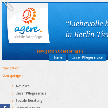
“Liebevolle 
in Berlin-Ti
Navigation überspringen
Home
Unser Pflegeservice
Navigation
überspringen
Aktuelles
Unser Pflegeservice
Soziale Beratung
Vermittlung von