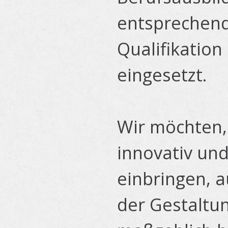
entsprechend 
Qualifikation
eingesetzt.
Wir möchten,
innovativ un
einbringen, 
der Gestaltu